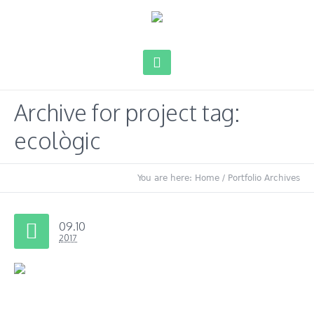
Archive for
project tag
:
ecològic
You are here:
Home
/
Portfolio Archives
09.10
2017