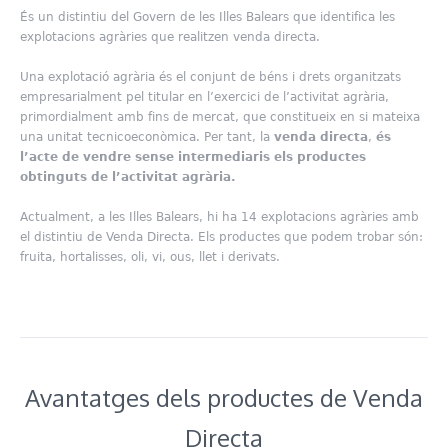
És un distintiu del Govern de les Illes Balears que identifica les
explotacions agràries que realitzen venda directa.
Una explotació agrària és el conjunt de béns i drets organitzats
empresarialment pel titular en l’exercici de l’activitat agrària,
primordialment amb fins de mercat, que constitueix en si mateixa
una unitat tecnicoeconòmica. Per tant, la
venda directa
,
és
l’acte de vendre sense intermediaris els productes
obtinguts de l’activitat agrària.
Actualment, a les Illes Balears, hi ha 14 explotacions agràries amb
el distintiu de Venda Directa. Els productes que podem trobar són:
fruita, hortalisses, oli, vi, ous, llet i derivats.
Avantatges dels productes de Venda
Directa