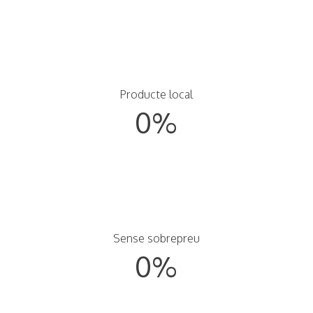
Producte local
0
%
Sense sobrepreu
0
%