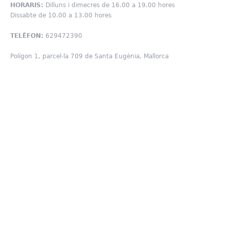
HORARIS:
Dilluns i dimecres de 16.00 a 19.00 hores
Dissabte de 10.00 a 13.00 hores
TELÈFON:
629472390
Polígon 1, parcel·la 709 de Santa Eugènia, Mallorca