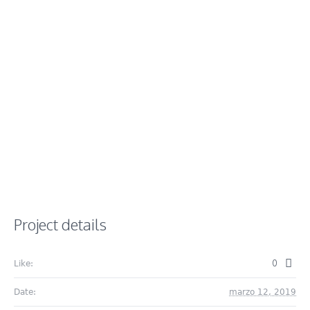
Project details
0
Like:
Date:
marzo 12, 2019