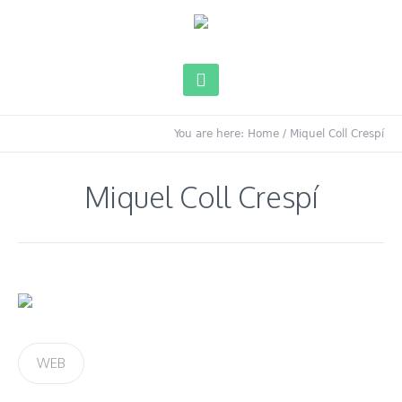
You are here:
Home
/
Miquel Coll Crespí
Miquel Coll Crespí
WEB